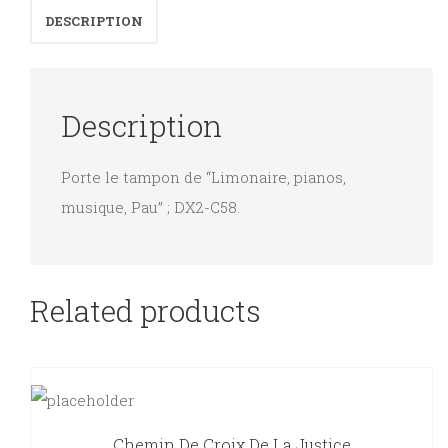
DESCRIPTION
Description
Porte le tampon de “Limonaire, pianos,
musique, Pau” ; DX2-C58.
Related products
Chemin De Croix De La Justice