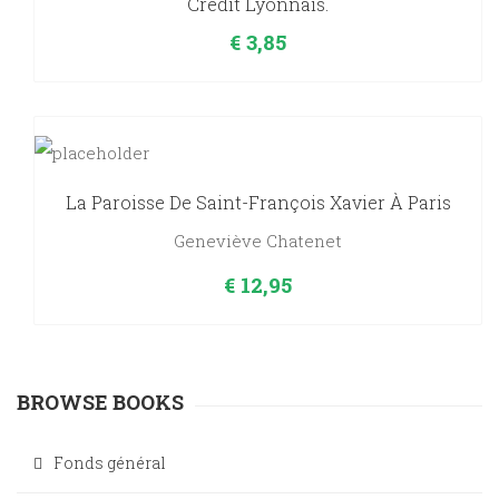
Crédit Lyonnais.
€
3,85
La Paroisse De Saint-François Xavier À Paris
Geneviève Chatenet
€
12,95
BROWSE BOOKS
Fonds général