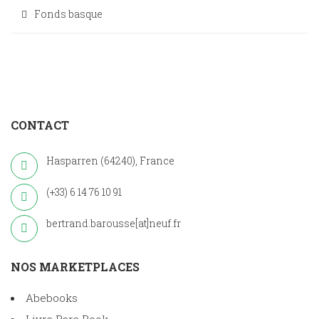
Fonds basque
CONTACT
Hasparren (64240), France
(+33) 6 14 76 10 91
bertrand.barousse[at]neuf.fr
NOS MARKETPLACES
Abebooks