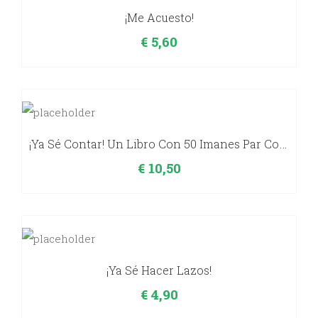
¡Me Acuesto!
€
5,60
¡Ya Sé Contar! Un Libro Con 50 Imanes Par Contar.
€
10,50
¡Ya Sé Hacer Lazos!
€
4,90