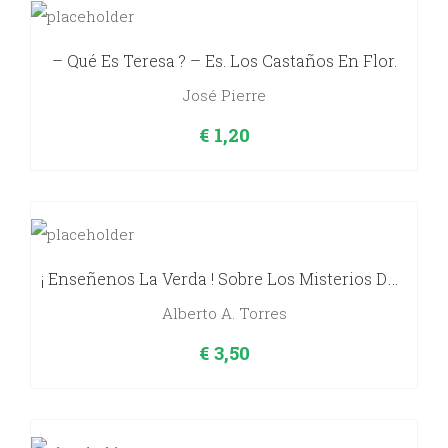
– Qué Es Teresa ? – Es. Los Castaños En Flor.
José Pierre
€
1,20
¡ Enseñenos La Verda ! Sobre Los Misterios De La Vida Y El Amor.
Alberto A. Torres
€
3,50