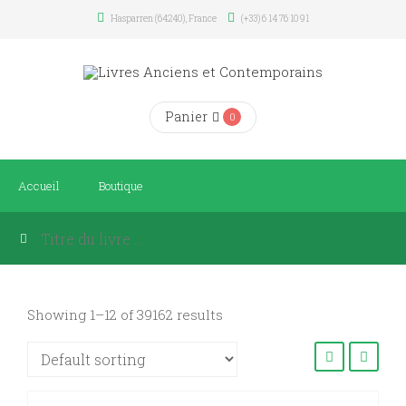
Hasparren (64240), France
(+33) 6 14 76 10 91
Panier
0
Accueil
Boutique
Showing 1–12 of 39162 results