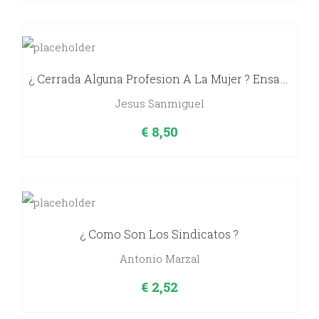
¿ Cerrada Alguna Profesion A La Mujer ? Ensayo Psicologico Comparativo Hombre-Mujer.
Jesus Sanmiguel
€
8,50
¿ Como Son Los Sindicatos ?
Antonio Marzal
€
2,52