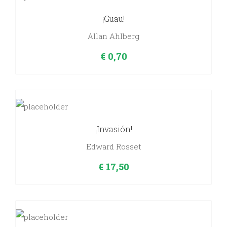
¡Guau!
Allan Ahlberg
€
0,70
¡Invasión!
Edward Rosset
€
17,50