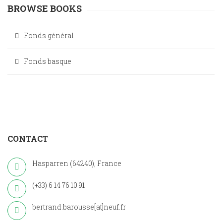
BROWSE BOOKS
Fonds général
Fonds basque
CONTACT
Hasparren (64240), France
(+33) 6 14 76 10 91
bertrand.barousse[at]neuf.fr