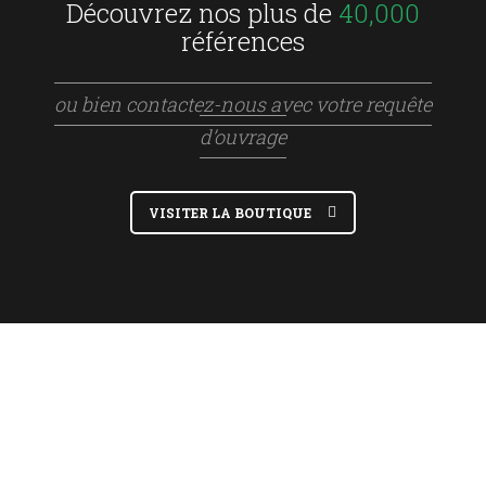
Découvrez nos plus de
40,000
références
ou bien contactez-nous avec votre requête
d’ouvrage
VISITER LA BOUTIQUE