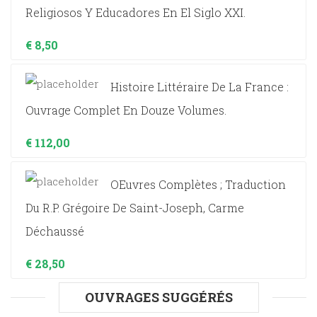
Religiosos Y Educadores En El Siglo XXI.
€
8,50
Histoire Littéraire De La France :
Ouvrage Complet En Douze Volumes.
€
112,00
OEuvres Complètes ; Traduction
Du R.P. Grégoire De Saint-Joseph, Carme
Déchaussé
€
28,50
OUVRAGES SUGGÉRÉS