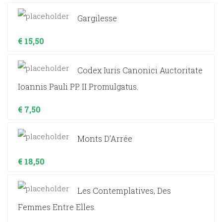
Gargilesse
€
15,50
Codex Iuris Canonici Auctoritate
Ioannis Pauli PP. II Promulgatus.
€
7,50
Monts D’Arrée
€
18,50
Les Contemplatives, Des
Femmes Entre Elles.