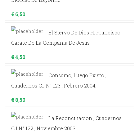
€
6,50
El Siervo De Dios H. Francisco
Garate De La Compania De Jesus.
€
4,50
Consumo, Luego Existo ;
Cuadernos CJ N° 123 ; Febrero 2004.
€
8,50
La Reconciliacion ; Cuadernos
CJ N° 122 ; Noviembre 2003.