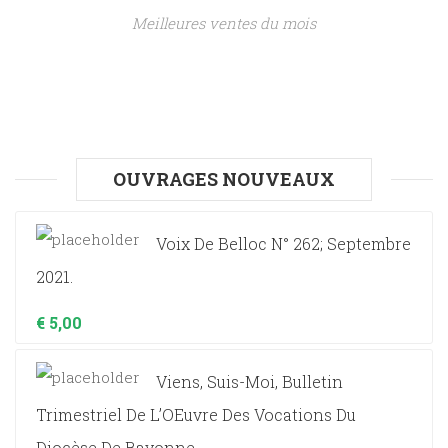
Meilleures ventes du mois
OUVRAGES NOUVEAUX
Voix De Belloc N° 262; Septembre
2021.
€
5,00
Viens, Suis-Moi, Bulletin
Trimestriel De L’OEuvre Des Vocations Du
Diocèse De Bayonne.