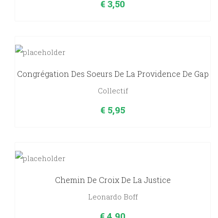
€
3,50
Congrégation Des Soeurs De La Providence De Gap
Collectif
€
5,95
Chemin De Croix De La Justice
Leonardo Boff
€
4,90