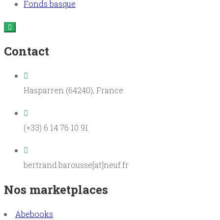
Fonds basque
Contact
Hasparren (64240), France
(+33) 6 14 76 10 91
bertrand.barousse[at]neuf.fr
Nos marketplaces
Abebooks