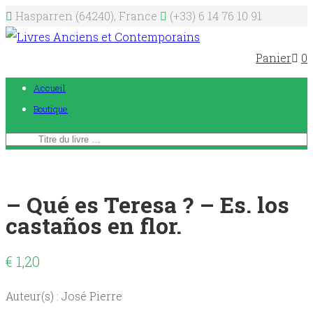
Hasparren (64240), France
(+33) 6 14 76 10 91
Panier
0
Accueil
Boutique
– Qué es Teresa ? – Es. los
castaños en flor.
€
1,20
Auteur(s) : José Pierre