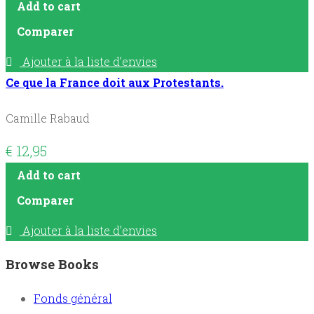
Add to cart
Comparer
Ajouter à la liste d’envies
Ce que la France doit aux Protestants.
Camille Rabaud
€
12,95
Add to cart
Comparer
Ajouter à la liste d’envies
Browse Books
Fonds général