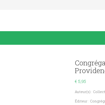
Congréga
Providen
€
5,95
Auteur(s) : Collect
Éditeur : Congrég