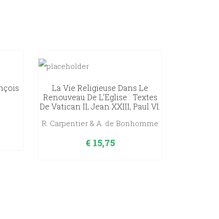
nçois
La Vie Religieuse Dans Le
Renouveau De L’Eglise : Textes
De Vatican II, Jean XXIII, Paul VI.
R. Carpentier & A. de Bonhomme
€
15,75