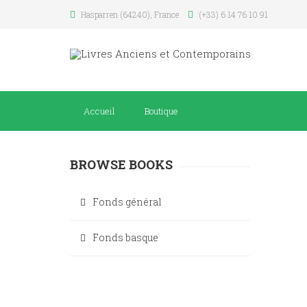
Hasparren (64240), France
(+33) 6 14 76 10 91
Accueil
Boutique
BROWSE BOOKS
Fonds général
Fonds basque