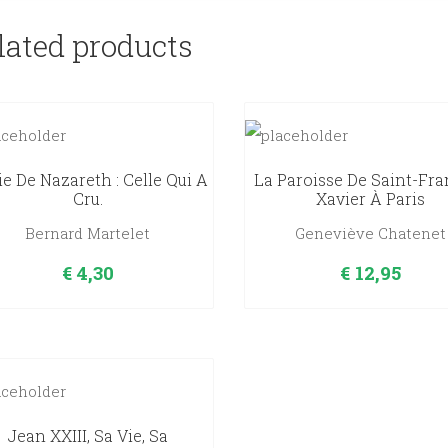
lated products
e De Nazareth : Celle Qui A
La Paroisse De Saint-Fra
Cru.
Xavier À Paris
Bernard Martelet
Geneviève Chatenet
€
4,30
€
12,95
Jean XXIII, Sa Vie, Sa