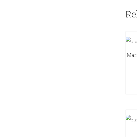
Re
Mari