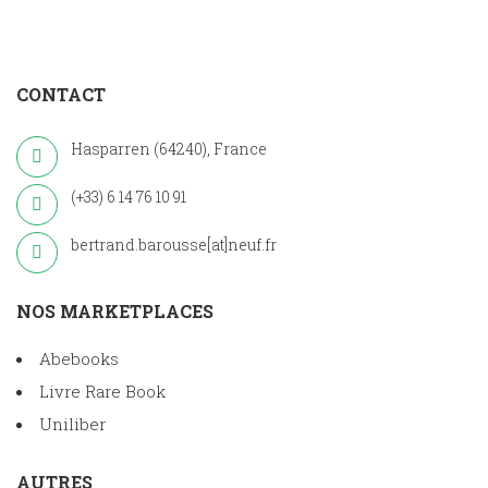
CONTACT
Hasparren (64240), France
(+33) 6 14 76 10 91
bertrand.barousse[at]neuf.fr
NOS MARKETPLACES
Abebooks
Livre Rare Book
Uniliber
AUTRES