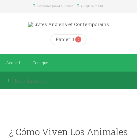
Hasparren (64240), France
(+33) 6 14 76 10 91
Panier
0
Accueil
Boutique
¿ Cómo Viven Los Animales