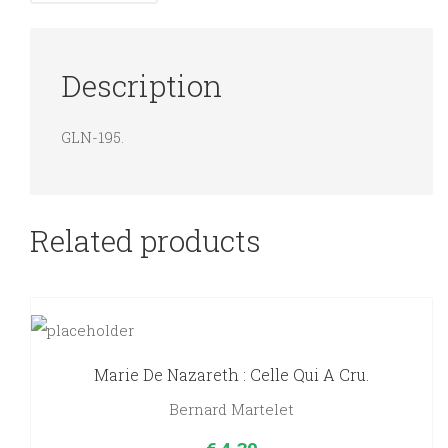
quantity
Description
GLN-195.
Related products
Marie De Nazareth : Celle Qui A Cru.
Bernard Martelet