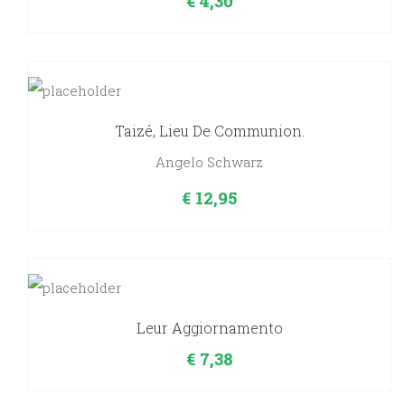
€
4,30
Taizé, Lieu De Communion.
Angelo Schwarz
€
12,95
Leur Aggiornamento
€
7,38