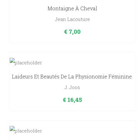
Montaigne À Cheval
Jean Lacouture
€
7,00
Laideurs Et Beautés De La Physionomie Féminine.
J. Joos
€
16,45