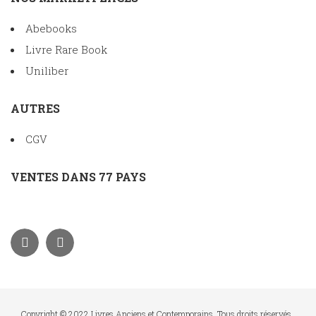
Abebooks
Livre Rare Book
Uniliber
AUTRES
CGV
VENTES DANS 77 PAYS
Copyright © 2022 Livres Anciens et Contemporains. Tous droits réservés.