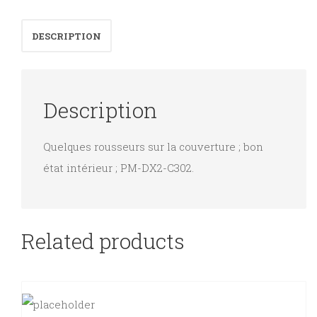
quantity
DESCRIPTION
Description
Quelques rousseurs sur la couverture ; bon
état intérieur ; PM-DX2-C302.
Related products