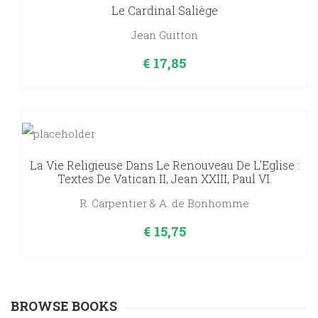
Le Cardinal Saliège
Jean Guitton
€
17,85
La Vie Religieuse Dans Le Renouveau De L’Eglise :
Textes De Vatican II, Jean XXIII, Paul VI.
R. Carpentier & A. de Bonhomme
€
15,75
BROWSE BOOKS