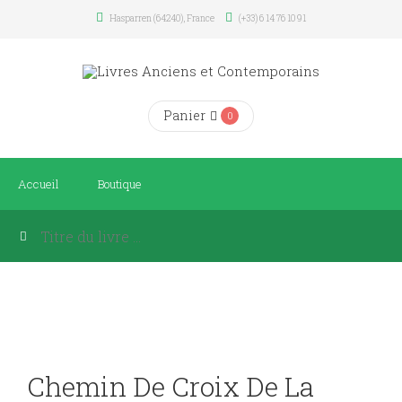
Hasparren (64240), France
(+33) 6 14 76 10 91
Panier
0
Accueil
Boutique
Chemin De Croix De La