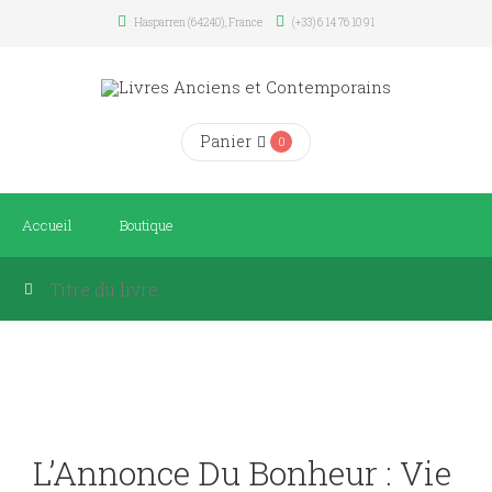
Hasparren (64240), France
(+33) 6 14 76 10 91
Panier
0
Accueil
Boutique
L’Annonce Du Bonheur : Vie