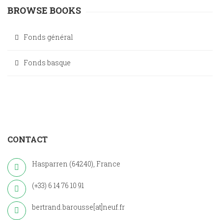
BROWSE BOOKS
Fonds général
Fonds basque
CONTACT
Hasparren (64240), France
(+33) 6 14 76 10 91
bertrand.barousse[at]neuf.fr