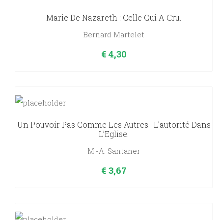
Marie De Nazareth : Celle Qui A Cru.
Bernard Martelet
€
4,30
Un Pouvoir Pas Comme Les Autres : L’autorité Dans
L’Eglise.
M.-A. Santaner
€
3,67