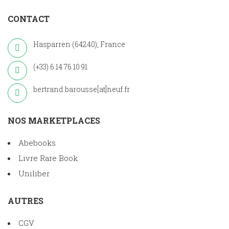
CONTACT
Hasparren (64240), France
(+33) 6 14 76 10 91
bertrand.barousse[at]neuf.fr
NOS MARKETPLACES
Abebooks
Livre Rare Book
Uniliber
AUTRES
CGV