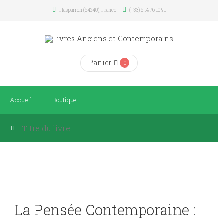
Hasparren (64240), France
(+33) 6 14 76 10 91
Panier
0
Accueil
Boutique
La Pensée Contemporaine :