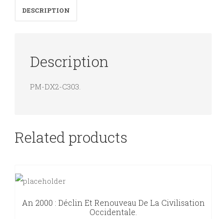
DESCRIPTION
quantity
Description
PM-DX2-C303.
Related products
An 2000 : Déclin Et Renouveau De La Civilisation
Occidentale.