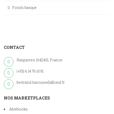
Fonds basque
CONTACT
Hasparren (64240), France
(+33) 6 14 76 10 91
bertrand.barousse[at]neuf.fr
NOS MARKETPLACES
Abebooks