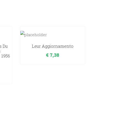
s Du
Leur Aggiornamento
s
€
7,38
, 1956