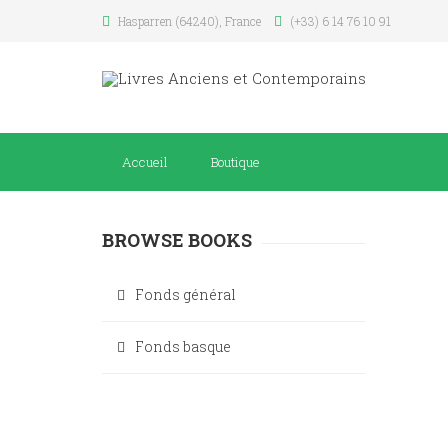
Hasparren (64240), France
(+33) 6 14 76 10 91
Accueil
Boutique
BROWSE BOOKS
Fonds général
Fonds basque