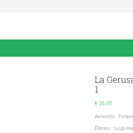
La Gerus
1
€
26,95
Auteur(s) : Torqu
Éditeur : Luigi 