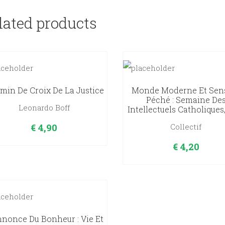
lated products
min De Croix De La Justice
Monde Moderne Et Sen
Péché : Semaine De
Leonardo Boff
Intellectuels Catholiques
€
4,90
Collectif
€
4,20
nnonce Du Bonheur : Vie Et