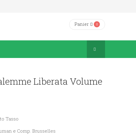
Panier
0
alemme Liberata Volume
ato Tasso
Hauman e Comp. Brusselles