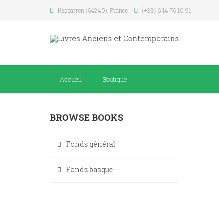
Hasparren (64240), France
(+33) 6 14 76 10 91
Accueil
Boutique
BROWSE BOOKS
Fonds général
Fonds basque