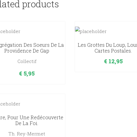
lated products
régation Des Soeurs De La
Les Grottes Du Loup, Lour
Providence De Gap
Cartes Postales.
€
12,95
Collectif
€
5,95
ire, Pour Une Redécouverte
De La Foi.
Th. Rey-Mermet