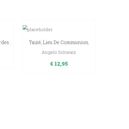
des :
Taizé, Lieu De Communion.
Angelo Schwarz
€
12,95