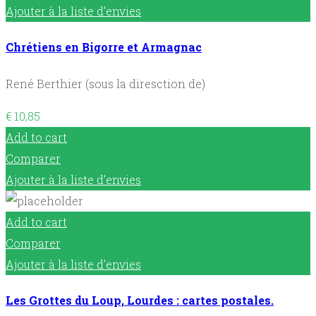
Ajouter à la liste d’envies
Chrétiens en Bigorre et Armagnac
René Berthier (sous la diresction de)
€
10,85
Add to cart
Comparer
Ajouter à la liste d’envies
Add to cart
Comparer
Ajouter à la liste d’envies
Les Grottes du Loup, Lourdes : cartes postales.