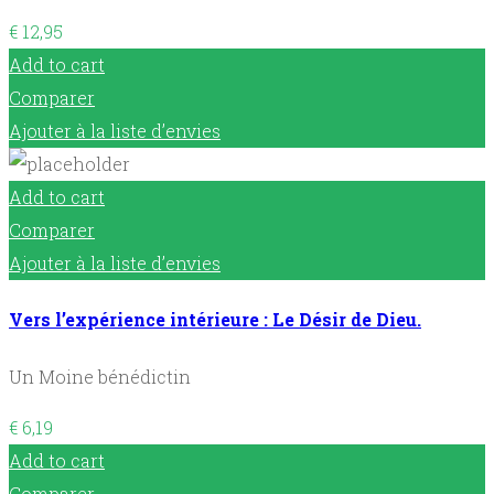
€
12,95
Add to cart
Comparer
Ajouter à la liste d’envies
Add to cart
Comparer
Ajouter à la liste d’envies
Vers l’expérience intérieure : Le Désir de Dieu.
Un Moine bénédictin
€
6,19
Add to cart
Comparer