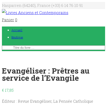
Hasparren (64240), France
(+33) 6 14 76 10 91
Panier
0
Accueil
Boutique
Evangéliser : Prêtres au
service de l’Evangile
€
17,85
Éditeur : Revue Evangéliser, La Pensée Catholique