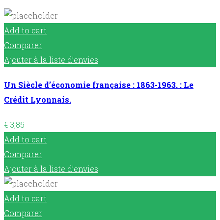
Add to cart
Comparer
Ajouter à la liste d’envies
Un Siècle d’économie française : 1863-1963. : Le
Crédit Lyonnais.
€
3,85
Add to cart
Comparer
Ajouter à la liste d’envies
Add to cart
Comparer