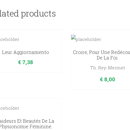
lated products
Leur Aggiornamento
Croire, Pour Une Redéco
De La Foi.
€
7,38
Th. Rey-Mermet
€
8,00
aideurs Et Beautés De La
Physionomie Féminine.