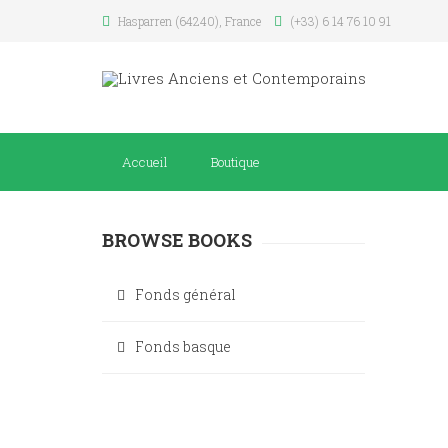
Hasparren (64240), France
(+33) 6 14 76 10 91
Accueil
Boutique
BROWSE BOOKS
Fonds général
Fonds basque