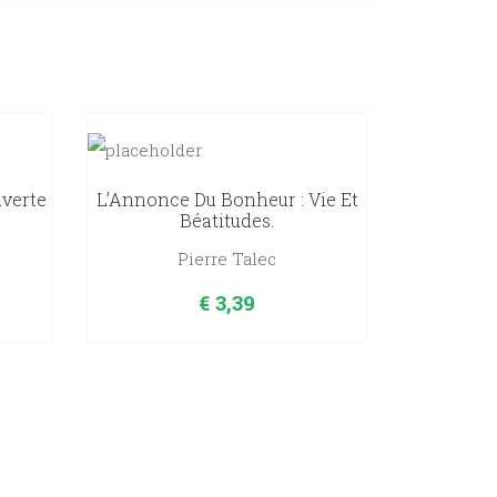
uverte
L’Annonce Du Bonheur : Vie Et
Béatitudes.
Pierre Talec
€
3,39