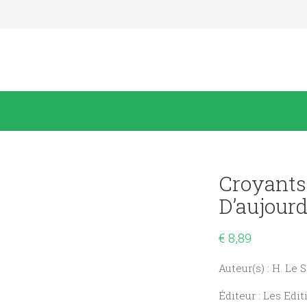
Croyants
D’aujourd
€
8,89
Auteur(s) : H. Le 
Éditeur : Les Edit