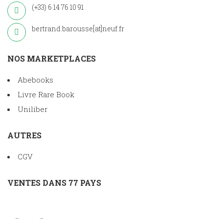
(+33) 6 14 76 10 91
bertrand.barousse[at]neuf.fr
NOS MARKETPLACES
Abebooks
Livre Rare Book
Uniliber
AUTRES
CGV
VENTES DANS 77 PAYS