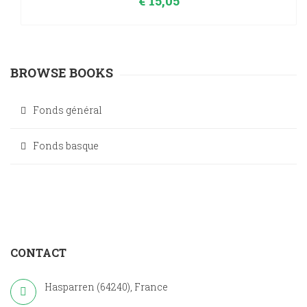
€
15,05
BROWSE BOOKS
Fonds général
Fonds basque
CONTACT
Hasparren (64240), France