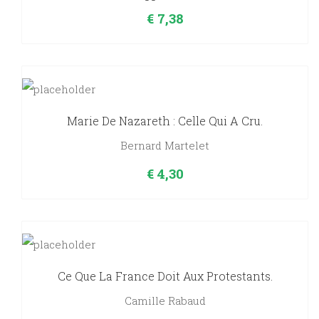
€
7,38
Marie De Nazareth : Celle Qui A Cru.
Bernard Martelet
€
4,30
Ce Que La France Doit Aux Protestants.
Camille Rabaud