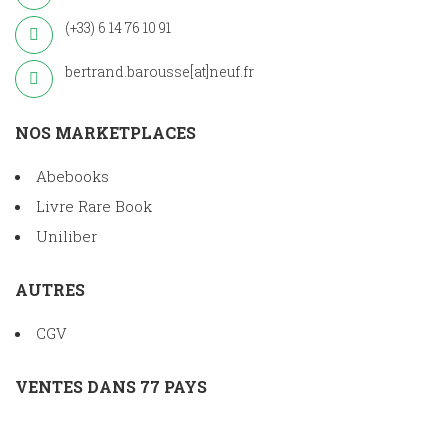
(+33) 6 14 76 10 91
bertrand.barousse[at]neuf.fr
NOS MARKETPLACES
Abebooks
Livre Rare Book
Uniliber
AUTRES
CGV
VENTES DANS 77 PAYS