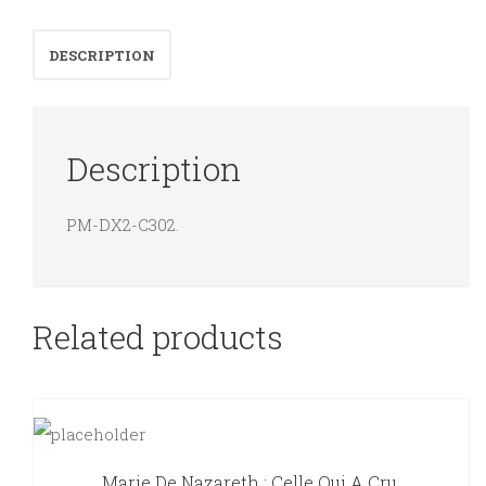
DESCRIPTION
Description
PM-DX2-C302.
Related products
Marie De Nazareth : Celle Qui A Cru.