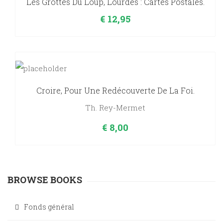
Les Grottes Du Loup, Lourdes : Cartes Postales.
€
12,95
Croire, Pour Une Redécouverte De La Foi.
Th. Rey-Mermet
€
8,00
BROWSE BOOKS
Fonds général