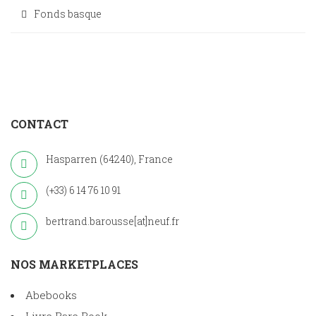
Fonds basque
CONTACT
Hasparren (64240), France
(+33) 6 14 76 10 91
bertrand.barousse[at]neuf.fr
NOS MARKETPLACES
Abebooks