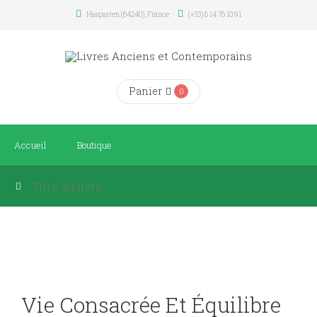
Hasparren (64240), France
(+33) 6 14 76 10 91
Panier
0
Accueil
Boutique
Vie Consacrée Et Équilibre