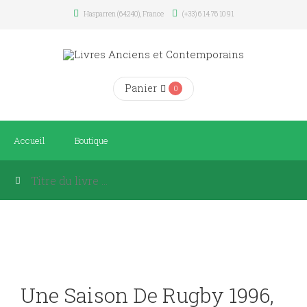
Hasparren (64240), France
(+33) 6 14 76 10 91
Panier
0
Accueil
Boutique
Une Saison De Rugby 1996,