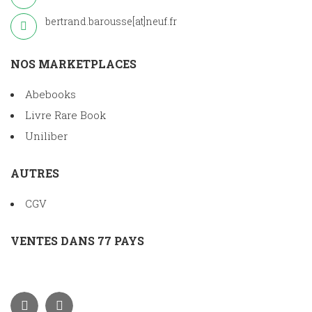
bertrand.barousse[at]neuf.fr
NOS MARKETPLACES
Abebooks
Livre Rare Book
Uniliber
AUTRES
CGV
VENTES DANS 77 PAYS