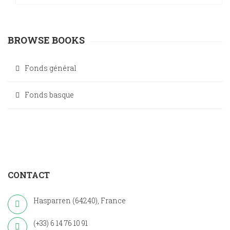
BROWSE BOOKS
Fonds général
Fonds basque
CONTACT
Hasparren (64240), France
(+33) 6 14 76 10 91