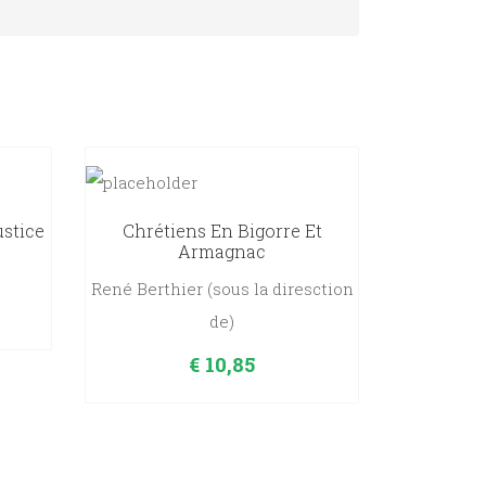
ustice
Chrétiens En Bigorre Et
Armagnac
René Berthier (sous la diresction
de)
€
10,85