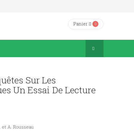
Panier
0
quêtes Sur Les
ues Un Essai De Lecture
ti et A. Rousseau