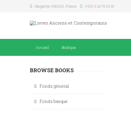
Hasparren (64240), France
(+33) 6 14 76 10 91
Accueil
Boutique
BROWSE BOOKS
Fonds général
Fonds basque