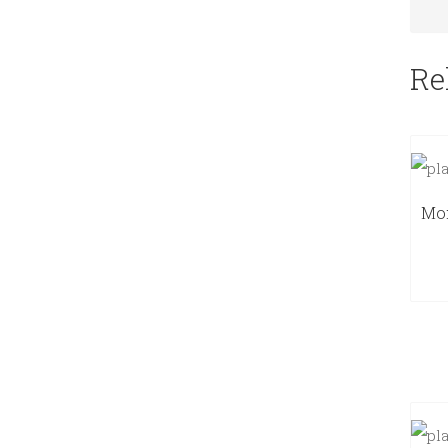
Re
Mon