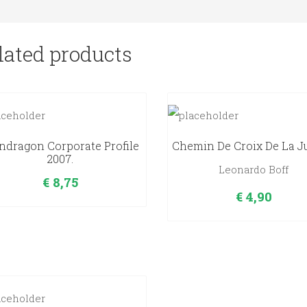
lated products
dragon Corporate Profile
Chemin De Croix De La J
2007.
Leonardo Boff
€
8,75
€
4,90