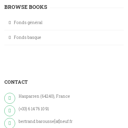
BROWSE BOOKS
Fonds général
Fonds basque
CONTACT
Hasparren (64240), France
(+33) 6 14 76 10 91
bertrand.barousse[at]neuf.fr