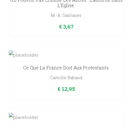
L’Eglise.
M.-A. Santaner
€
3,67
Ce Que La France Doit Aux Protestants.
Camille Rabaud
€
12,95