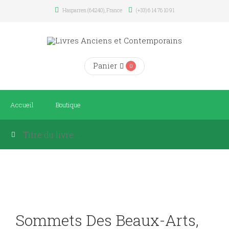
Hasparren (64240), France
(+33) 6 14 76 10 91
Panier
0
Accueil
Boutique
Sommets Des Beaux-Arts,