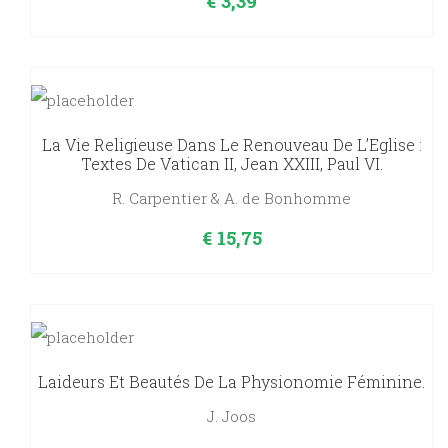
€
3,39
La Vie Religieuse Dans Le Renouveau De L’Eglise :
Textes De Vatican II, Jean XXIII, Paul VI.
R. Carpentier & A. de Bonhomme
€
15,75
Laideurs Et Beautés De La Physionomie Féminine.
J. Joos