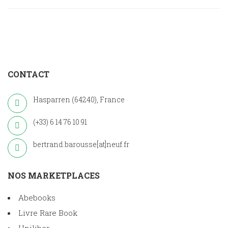
CONTACT
Hasparren (64240), France
(+33) 6 14 76 10 91
bertrand.barousse[at]neuf.fr
NOS MARKETPLACES
Abebooks
Livre Rare Book