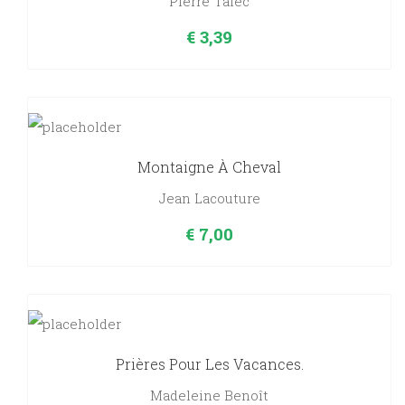
Pierre Talec
€
3,39
Montaigne À Cheval
Jean Lacouture
€
7,00
Prières Pour Les Vacances.
Madeleine Benoît