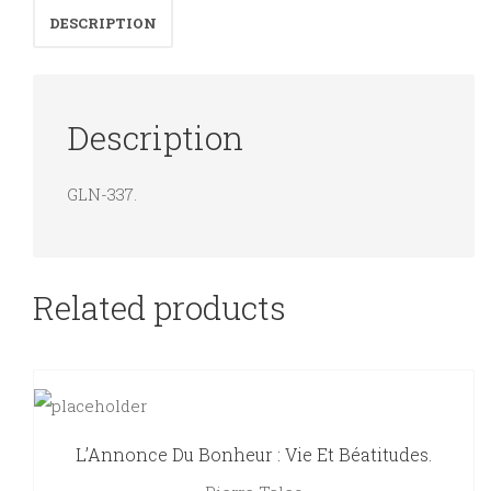
DESCRIPTION
quantity
Description
GLN-337.
Related products
L’Annonce Du Bonheur : Vie Et Béatitudes.