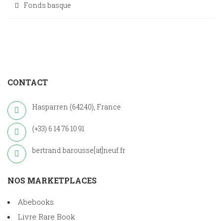
Fonds basque
CONTACT
Hasparren (64240), France
(+33) 6 14 76 10 91
bertrand.barousse[at]neuf.fr
NOS MARKETPLACES
Abebooks
Livre Rare Book