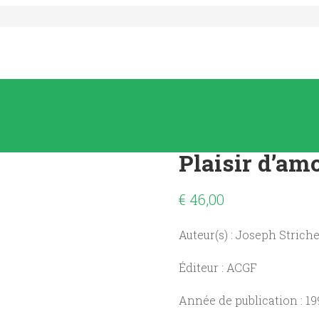
Plaisir d’amo
€
46,00
Auteur(s) : Joseph Striche
Éditeur : ACGF
Année de publication : 19