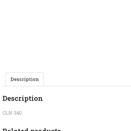
Description
Description
GLN-340.
Related products