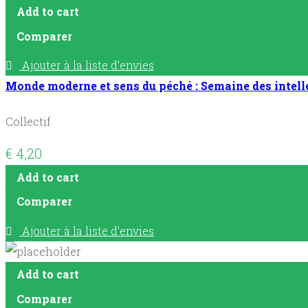
Add to cart
Comparer
Ajouter à la liste d’envies
Monde moderne et sens du péché : Semaine des intelle
Collectif
€
4,20
Add to cart
Comparer
Ajouter à la liste d’envies
Add to cart
Comparer