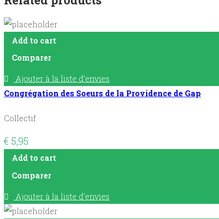
Add to cart
Comparer
Ajouter à la liste d’envies
Congrégation des Soeurs de la Providence de Gap
Collectif
€
5,95
Add to cart
Comparer
Ajouter à la liste d’envies