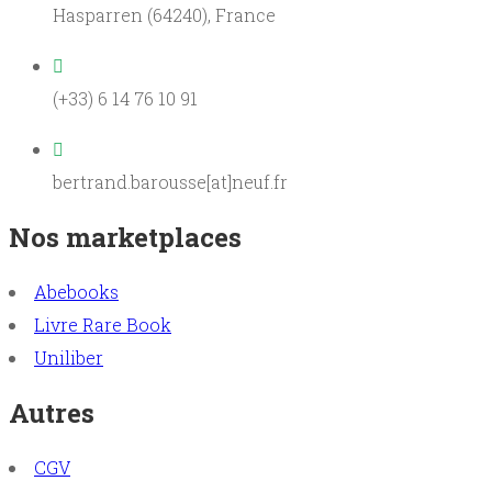
Hasparren (64240), France
(+33) 6 14 76 10 91
bertrand.barousse[at]neuf.fr
Nos marketplaces
Abebooks
Livre Rare Book
Uniliber
Autres
CGV