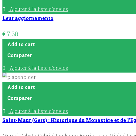
Ajouter à la liste d’envies
Leur aggiornamento
€
7,38
Add to cart
Comparer
Ajouter à la liste d’envies
Add to cart
Comparer
Ajouter à la liste d’envies
Saint-Maur (Gers) : Historique du Monastère et de l’Eg
Marcel Debats, Gabriel Laplagne-Barris, Jean-Michel Las