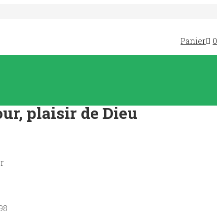
Panier
0
ur, plaisir de Dieu
r
98