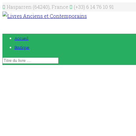
Hasparren (64240), France
(+33) 6 14 76 10 91
Accueil
Boutique