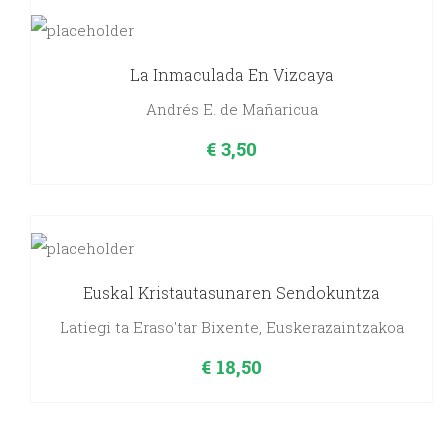
La Inmaculada En Vizcaya
Andrés E. de Mañaricua
€
3,50
Euskal Kristautasunaren Sendokuntza
Latiegi ta Eraso'tar Bixente, Euskerazaintzakoa
€
18,50