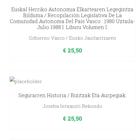
Euskal Herriko Autonomia Elkartearen Legegintza
Bilduma / Recopilación Legislativa De La
Comunidad Autonoma Del País Vasco : 1980 Uztaila-
Julio 1988 I. Liburu Volumen I.
Gobierno Vasco / Eusko Jaurlaritzaren
€
25,50
Segurarren Historia / Bizitzak Eta Aurpegiak.
Joseba Intxausti Rekondo
€
25,50