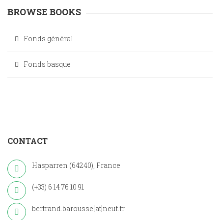
BROWSE BOOKS
Fonds général
Fonds basque
CONTACT
Hasparren (64240), France
(+33) 6 14 76 10 91
bertrand.barousse[at]neuf.fr