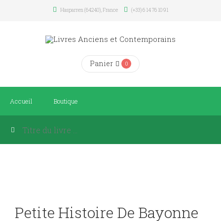
Hasparren (64240), France
(+33) 6 14 76 10 91
Panier
0
Accueil
Boutique
Petite Histoire De Bayonne