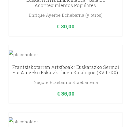
Acontecimientos Populares.
Enrique Ayerbe Echebarria (y otros)
€
30,00
Frantziskotarren Artxiboak : Euskarazko Sermoi
Eta Antzeko Eskuizkribuen Katalogoa (XVIII-XX).
Nagore Etxebarría Etxebarrena
€
35,00