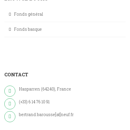
Fonds général
Fonds basque
CONTACT
Hasparren (64240), France
(+33) 6 14 76 10 91
bertrand.barousse[at]neuf.fr