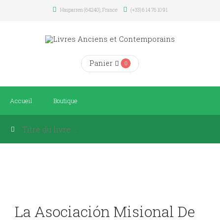
Hasparren (64240), France
(+33) 6 14 76 10 91
Panier
0
Accueil
Boutique
La Asociación Misional De