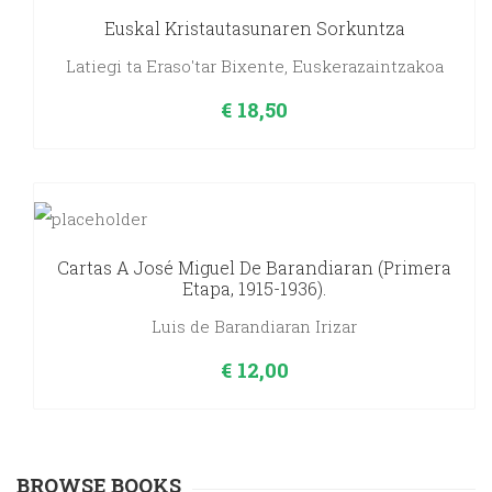
Euskal Kristautasunaren Sorkuntza
Latiegi ta Eraso'tar Bixente, Euskerazaintzakoa
€
18,50
Cartas A José Miguel De Barandiaran (primera
Etapa, 1915-1936).
Luis de Barandiaran Irizar
€
12,00
BROWSE BOOKS