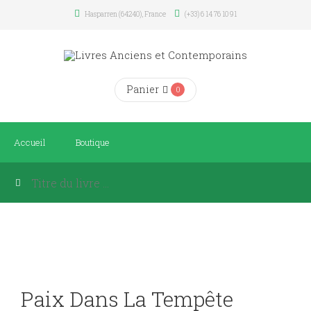
Hasparren (64240), France
(+33) 6 14 76 10 91
Panier
0
Accueil
Boutique
Paix Dans La Tempête