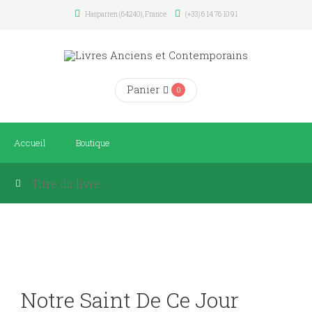
Hasparren (64240), France
(+33) 6 14 76 10 91
Panier
0
Accueil
Boutique
Notre Saint De Ce Jour