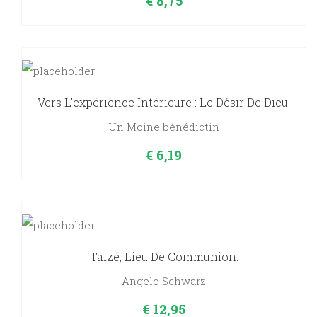
€
8,75
Vers L’expérience Intérieure : Le Désir De Dieu.
Un Moine bénédictin
€
6,19
Taizé, Lieu De Communion.
Angelo Schwarz
€
12,95