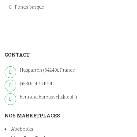
Fonds basque
CONTACT
Hasparren (64240), France
(+33) 6 14 76 10 91
bertrand.barousse[at]neuf.fr
NOS MARKETPLACES
Abebooks