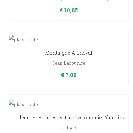
€
10,85
Montaigne À Cheval
Jean Lacouture
€
7,00
Laideurs Et Beautés De La Physionomie Féminine.
J. Joos