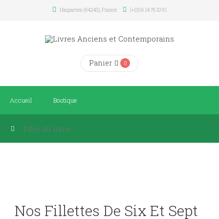
Hasparren (64240), France
(+33) 6 14 76 10 91
Panier
0
Accueil
Boutique
Nos Fillettes De Six Et Sept