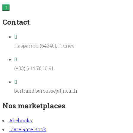
Contact
Hasparren (64240), France
(+33) 6 14 76 10 91
bertrand.barousse[at]neuf.fr
Nos marketplaces
Abebooks
Livre Rare Book