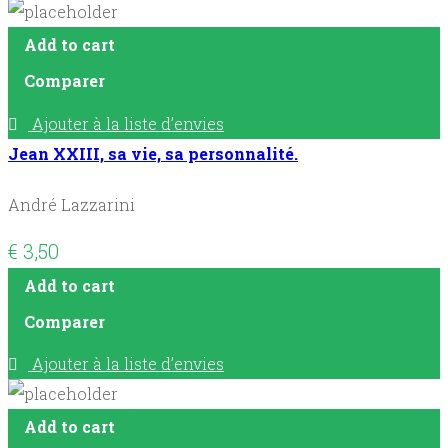
Add to cart
Comparer
Ajouter à la liste d’envies
Jean XXIII, sa vie, sa personnalité.
André Lazzarini
€
3,50
Add to cart
Comparer
Ajouter à la liste d’envies
Add to cart