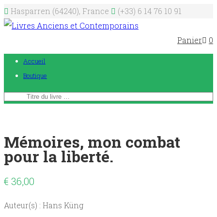
Hasparren (64240), France
(+33) 6 14 76 10 91
Panier
0
Accueil
Boutique
Mémoires, mon combat
pour la liberté.
€
36,00
Auteur(s) : Hans Küng