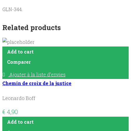
GLN-344.
Related products
Add to cart
Comparer
Ajouter à la liste d’envies
Chemin de croix de la justice
Leonardo Boff
€
4,90
Add to cart