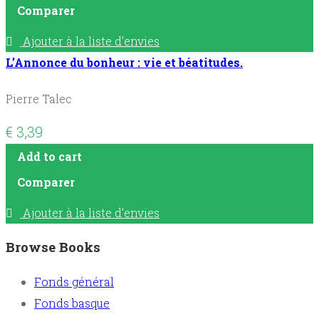
Comparer
Ajouter à la liste d’envies
L’Annonce du bonheur : vie et béatitudes.
Pierre Talec
€
3,39
Add to cart
Comparer
Ajouter à la liste d’envies
Browse Books
Fonds général
Fonds basque