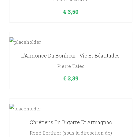
€
3,50
L’Annonce Du Bonheur : Vie Et Béatitudes.
Pierre Talec
€
3,39
Chrétiens En Bigorre Et Armagnac
René Berthier (sous la diresction de)