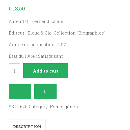
€
18,50
Auteur(s) : Fernand Laudet
Éditeur : Bloud & Cie, Collection "Biographies"
Année de publication : 1912
État du livre : Satisfaisant
Madame
Add to cart
Swetchine
quantity
SKU:
620
Category:
Fonds général
DESCRIPTION