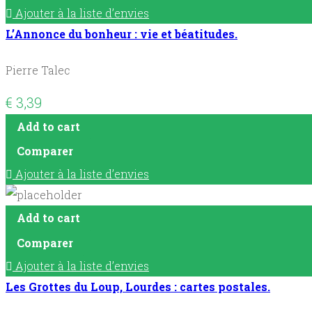
Ajouter à la liste d’envies
L’Annonce du bonheur : vie et béatitudes.
Pierre Talec
€
3,39
Add to cart
Comparer
Ajouter à la liste d’envies
Add to cart
Comparer
Ajouter à la liste d’envies
Les Grottes du Loup, Lourdes : cartes postales.