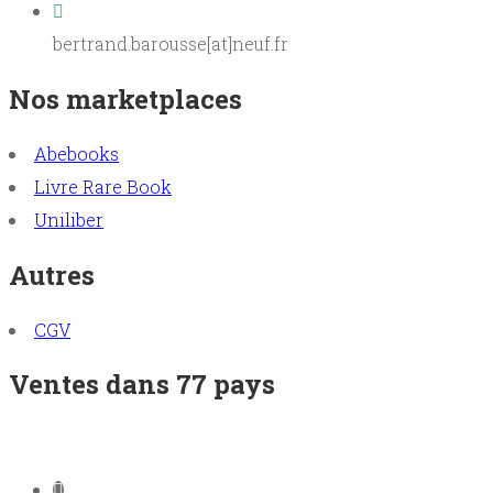
bertrand.barousse[at]neuf.fr
Nos marketplaces
Abebooks
Livre Rare Book
Uniliber
Autres
CGV
Ventes dans 77 pays