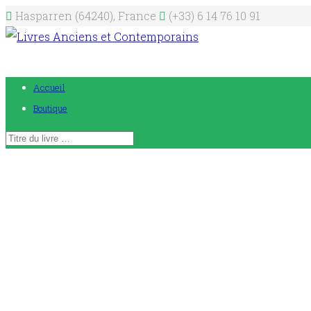
Hasparren (64240), France
(+33) 6 14 76 10 91
Accueil
Boutique