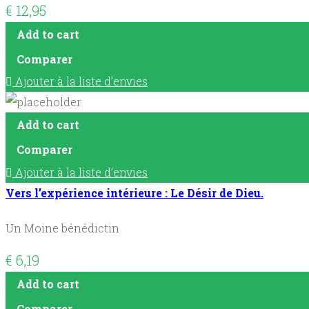
€
12,95
Add to cart
Comparer
Ajouter à la liste d’envies
Add to cart
Comparer
Ajouter à la liste d’envies
Vers l’expérience intérieure : Le Désir de Dieu.
Un Moine bénédictin
€
6,19
Add to cart
Comparer