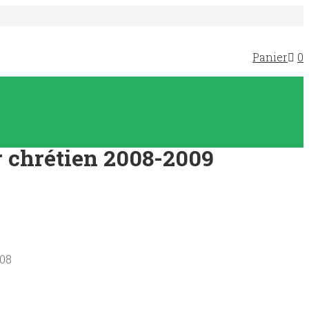
Panier
0
 chrétien 2008-2009
008