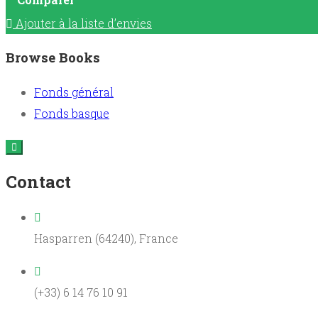
Ajouter à la liste d’envies
Browse Books
Fonds général
Fonds basque
Contact
Hasparren (64240), France
(+33) 6 14 76 10 91