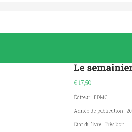
Le semainier
€
17,50
Éditeur : EDMC
Année de publication : 2
État du livre : Très bon