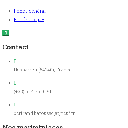
Fonds général
Fonds basque
Contact
Hasparren (64240), France
(+33) 6 14 76 10 91
bertrand.barousse[at]neuf.fr
Nos marketplaces