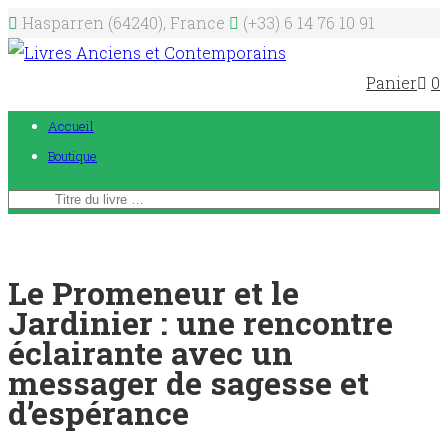
Hasparren (64240), France
(+33) 6 14 76 10 91
Panier
0
Accueil
Boutique
Le Promeneur et le
Jardinier : une rencontre
éclairante avec un
messager de sagesse et
d’espérance