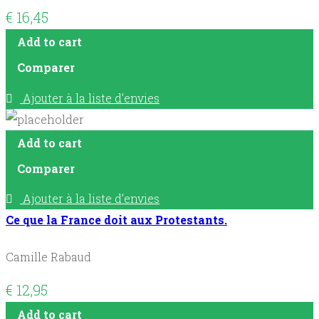
€
16,45
Add to cart
Comparer
Ajouter à la liste d’envies
Add to cart
Comparer
Ajouter à la liste d’envies
Ce que la France doit aux Protestants.
Camille Rabaud
€
12,95
Add to cart