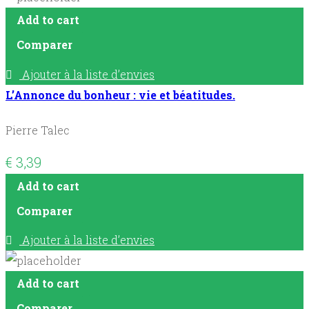
Add to cart
Comparer
Ajouter à la liste d’envies
L’Annonce du bonheur : vie et béatitudes.
Pierre Talec
€
3,39
Add to cart
Comparer
Ajouter à la liste d’envies
Add to cart
Comparer