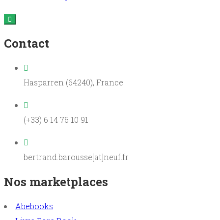
Contact
Hasparren (64240), France
(+33) 6 14 76 10 91
bertrand.barousse[at]neuf.fr
Nos marketplaces
Abebooks