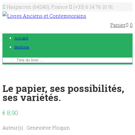
Hasparren (64240), France
(+33) 6 14 76 10 91
Panier
0
Accueil
Boutique
Le papier, ses possibilités,
ses variétés.
€
8,90
Auteur(s) : Geneviève Ploquin