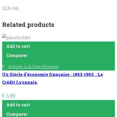
GLN-341.
Related products
Add to cart
Comparer
Ajouter à la liste d’envies
Un Siècle d’économie française : 1863-1963. : Le
Crédit Lyonnais.
€
3,85
Add to cart
Comparer