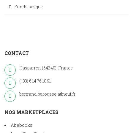
Fonds basque
CONTACT
Hasparren (64240), France
(+33) 6 14 76 10 91
bertrand.barousse[at]neuf.fr
NOS MARKETPLACES
Abebooks