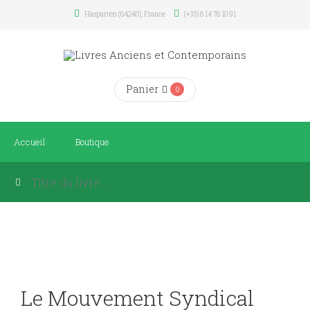
Hasparren (64240), France
(+33) 6 14 76 10 91
Panier
0
Accueil
Boutique
Le Mouvement Syndical