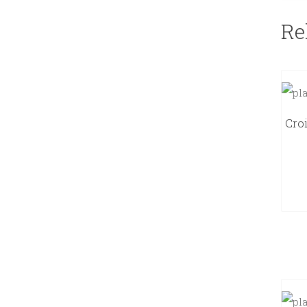
Re
Cro