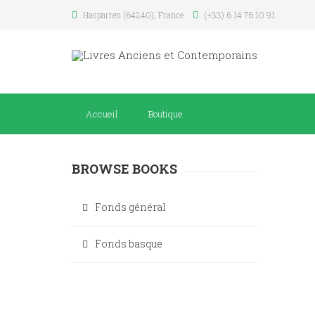
Hasparren (64240), France
(+33) 6 14 76 10 91
Accueil
Boutique
BROWSE BOOKS
Fonds général
Fonds basque