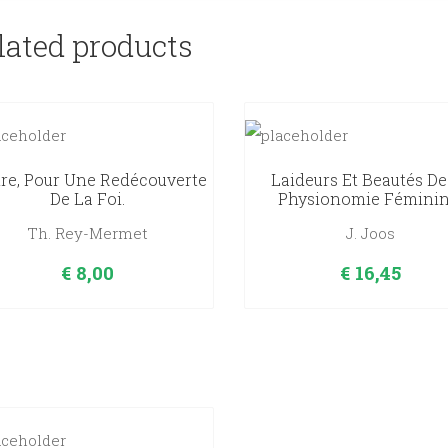
lated products
ire, Pour Une Redécouverte
Laideurs Et Beautés De
De La Foi.
Physionomie Féminin
Th. Rey-Mermet
J. Joos
€
8,00
€
16,45