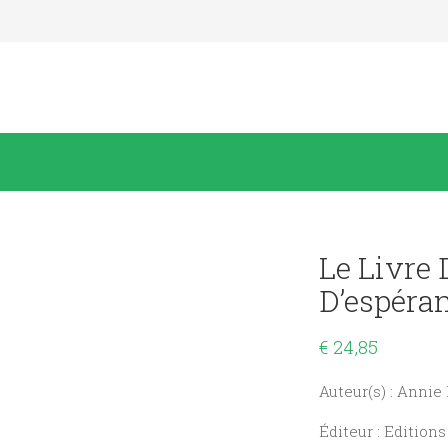
Le Livre 
D’espéra
€
24,85
Auteur(s) : Anni
Éditeur : Editions