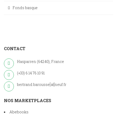
Fonds basque
CONTACT
Hasparren (64240), France
(+33) 6 14 76 10 91
bertrand.barousse[at]neuf.fr
NOS MARKETPLACES
Abebooks