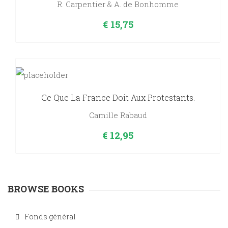
R. Carpentier & A. de Bonhomme
€
15,75
Ce Que La France Doit Aux Protestants.
Camille Rabaud
€
12,95
BROWSE BOOKS
Fonds général