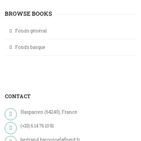
BROWSE BOOKS
Fonds général
Fonds basque
CONTACT
Hasparren (64240), France
(+33) 6 14 76 10 91
bertrand.barousse[at]neuf.fr