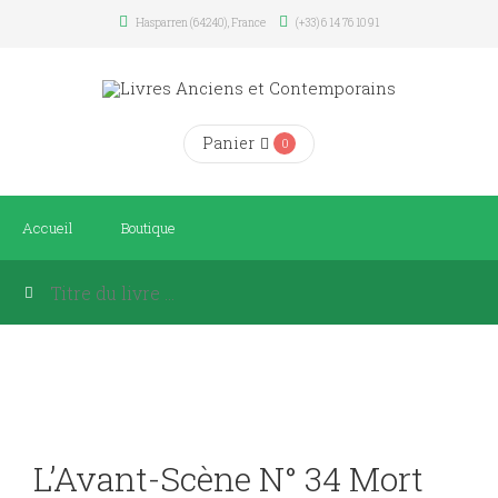
Hasparren (64240), France
(+33) 6 14 76 10 91
Panier
0
Accueil
Boutique
L’Avant-Scène N° 34 Mort