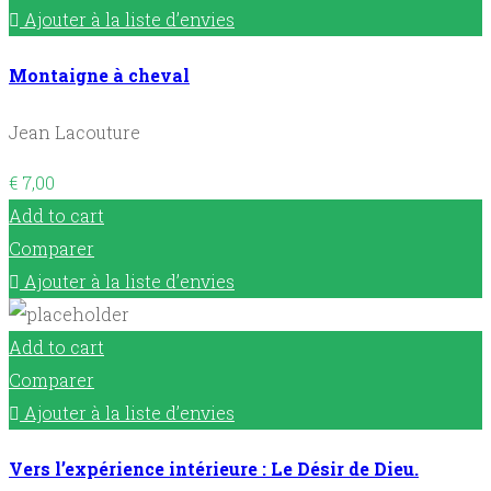
Ajouter à la liste d’envies
Montaigne à cheval
Jean Lacouture
€
7,00
Add to cart
Comparer
Ajouter à la liste d’envies
Add to cart
Comparer
Ajouter à la liste d’envies
Vers l’expérience intérieure : Le Désir de Dieu.