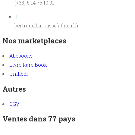
(+33) 6 14 76 10 91
bertrand.barousse[at]neuf.fr
Nos marketplaces
Abebooks
Livre Rare Book
Uniliber
Autres
CGV
Ventes dans 77 pays