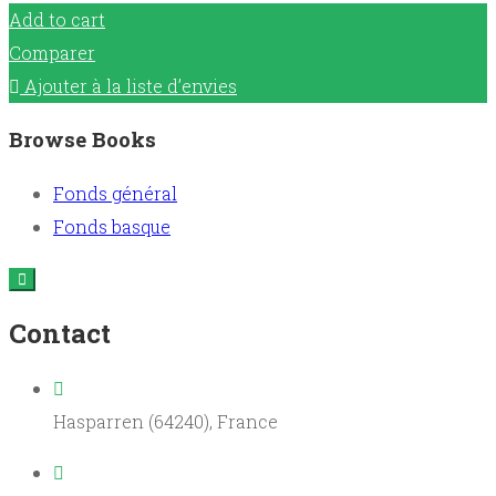
Add to cart
Comparer
Ajouter à la liste d’envies
Browse Books
Fonds général
Fonds basque
Contact
Hasparren (64240), France