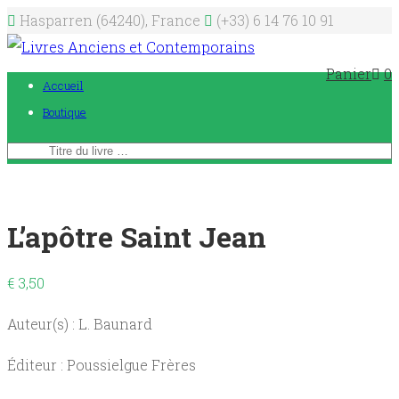
Hasparren (64240), France
(+33) 6 14 76 10 91
Panier
0
Accueil
Boutique
L’apôtre Saint Jean
€
3,50
Auteur(s) : L. Baunard
Éditeur : Poussielgue Frères