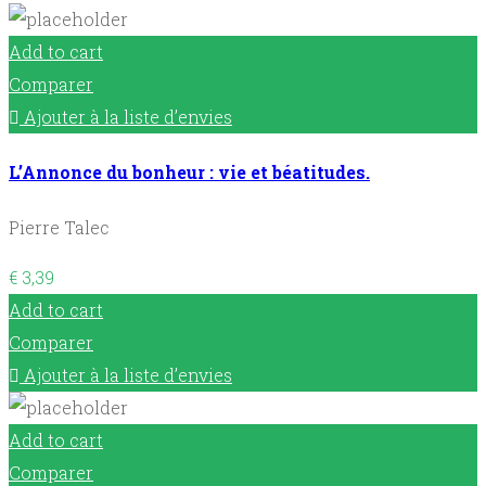
Add to cart
Comparer
Ajouter à la liste d’envies
L’Annonce du bonheur : vie et béatitudes.
Pierre Talec
€
3,39
Add to cart
Comparer
Ajouter à la liste d’envies
Add to cart
Comparer