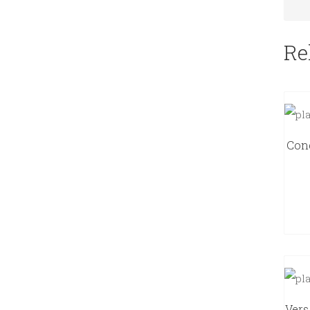
Re
Cong
Vers