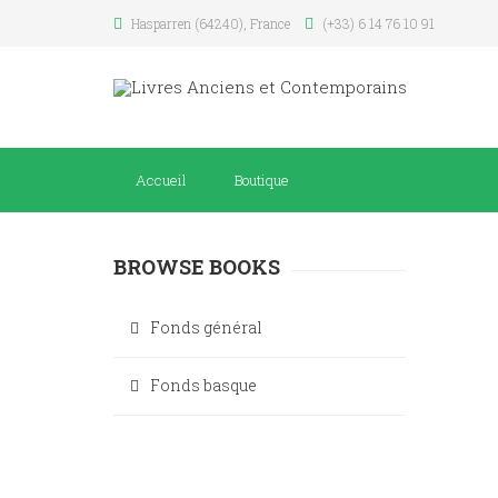
Hasparren (64240), France
(+33) 6 14 76 10 91
Accueil
Boutique
BROWSE BOOKS
Fonds général
Fonds basque