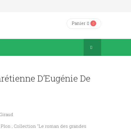
Panier
0
hrétienne D’Eugénie De
 Giraud
ie Plon ; Collection "Le roman des grandes