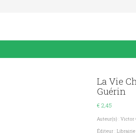
La Vie C
Guérin
€
2,45
Auteur(s) : Victor
Éditeur : Librair