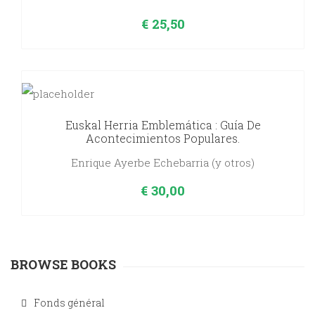
€
25,50
Euskal Herria Emblemática : Guía De
Acontecimientos Populares.
Enrique Ayerbe Echebarria (y otros)
€
30,00
BROWSE BOOKS
Fonds général