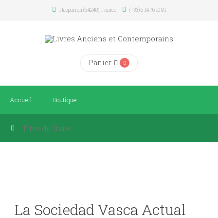
Hasparren (64240), France
(+33) 6 14 76 10 91
Panier
0
Accueil
Boutique
La Sociedad Vasca Actual