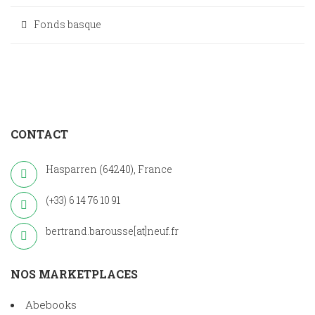
Fonds basque
CONTACT
Hasparren (64240), France
(+33) 6 14 76 10 91
bertrand.barousse[at]neuf.fr
NOS MARKETPLACES
Abebooks