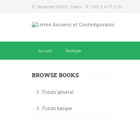
Hasparren (64240), France
(+33) 6 14 76 10 91
Accueil
Boutique
BROWSE BOOKS
Fonds général
Fonds basque