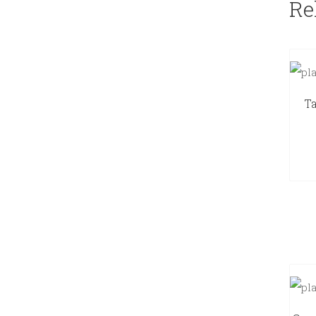
Re
Ta