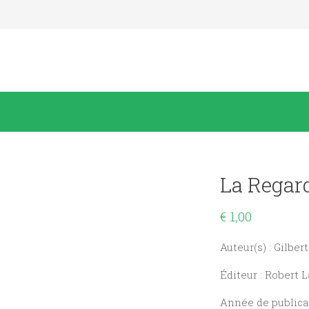
La Regar
€
1,00
Auteur(s) : Gilbe
Éditeur : Robert L
Année de publicat