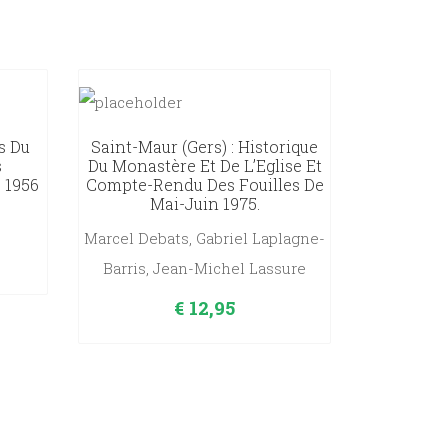
s Du
Saint-Maur (Gers) : Historique
s
Du Monastère Et De L’Eglise Et
, 1956
Compte-Rendu Des Fouilles De
Mai-Juin 1975.
Marcel Debats, Gabriel Laplagne-
Barris, Jean-Michel Lassure
€
12,95