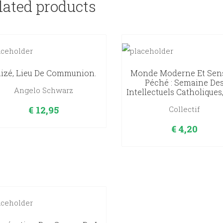
lated products
izé, Lieu De Communion.
Monde Moderne Et Sen
Péché : Semaine De
Angelo Schwarz
Intellectuels Catholiques
€
12,95
Collectif
€
4,20