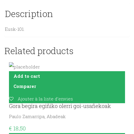
Description
Eusk-101.
Related products
Add to cart
Comparer
Ajouter à la liste d’envies
Gora begira egiñiko olerri goi-usañekoak
Paulo Zamarripa, Abadeak
€
18,50