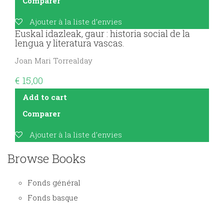
Comparer
Ajouter à la liste d’envies
Euskal idazleak, gaur : historia social de la
lengua y literatura vascas.
Joan Mari Torrealday
€
15,00
Add to cart
Comparer
Ajouter à la liste d’envies
Browse Books
Fonds général
Fonds basque