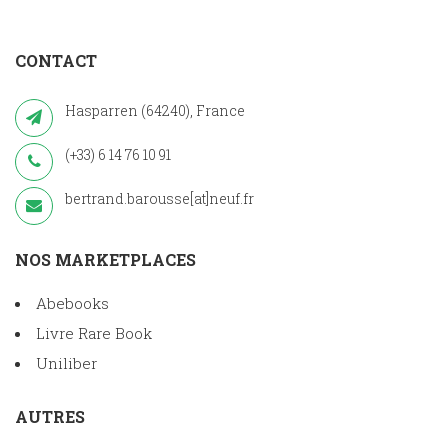
CONTACT
Hasparren (64240), France
(+33) 6 14 76 10 91
bertrand.barousse[at]neuf.fr
NOS MARKETPLACES
Abebooks
Livre Rare Book
Uniliber
AUTRES