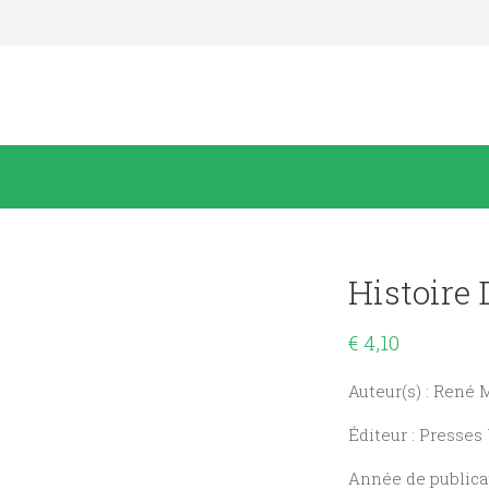
Histoire 
€
4,10
Auteur(s) : René 
Éditeur : Presses
Année de publicat