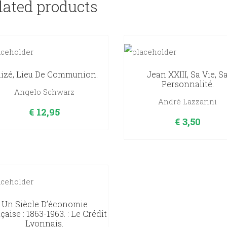
lated products
izé, Lieu De Communion.
Jean XXIII, Sa Vie, S
Personnalité.
Angelo Schwarz
André Lazzarini
€
12,95
€
3,50
Un Siècle D’économie
çaise : 1863-1963. : Le Crédit
Lyonnais.