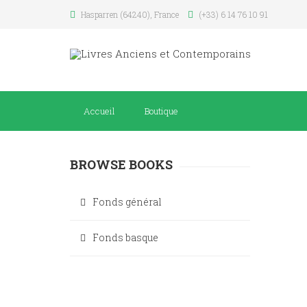
Hasparren (64240), France
(+33) 6 14 76 10 91
Accueil
Boutique
BROWSE BOOKS
Fonds général
Fonds basque