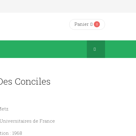
Panier
0
Des Conciles
Metz
 Universitaires de France
ion : 1968