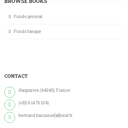
BROWSE BOOKS
Fonds général
Fonds basque
CONTACT
Hasparren (64240), France
(+33) 6 14 76 10 91
bertrand.barousse[at]neuf.fr