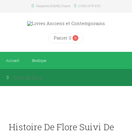
Hasparren (64240), France
(+33) 6 14 76 10 91
Panier
0
Accueil
Boutique
Histoire De Flore Suivi De