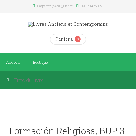
Hasparren (64240), France
(+33) 6 14 76 10 91
Panier
0
Accueil
Boutique
Formación Religiosa, BUP 3