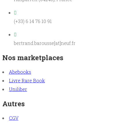
(+33) 6 14 76 10 91
bertrand.barousse[at]neuf.fr
Nos marketplaces
Abebooks
Livre Rare Book
Uniliber
Autres
CGV