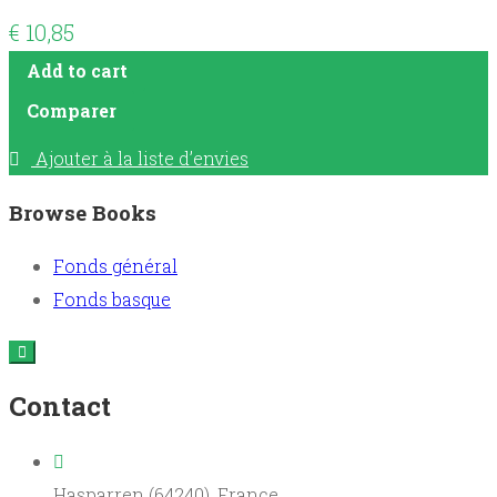
€
10,85
Add to cart
Comparer
Ajouter à la liste d’envies
Browse Books
Fonds général
Fonds basque
Contact
Hasparren (64240), France