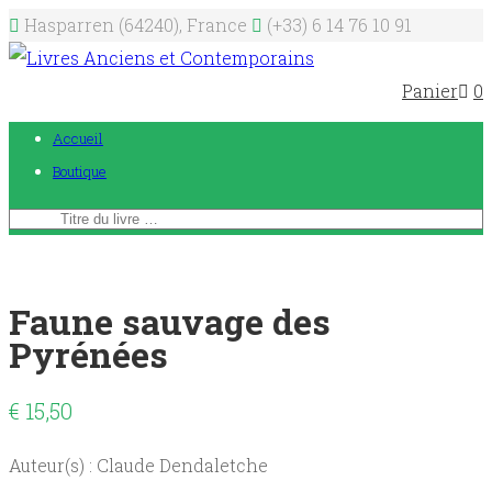
Hasparren (64240), France
(+33) 6 14 76 10 91
Panier
0
Accueil
Boutique
Faune sauvage des
Pyrénées
€
15,50
Auteur(s) : Claude Dendaletche