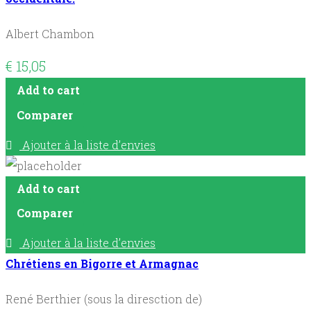
Albert Chambon
€
15,05
Add to cart
Comparer
Ajouter à la liste d’envies
Add to cart
Comparer
Ajouter à la liste d’envies
Chrétiens en Bigorre et Armagnac
René Berthier (sous la diresction de)