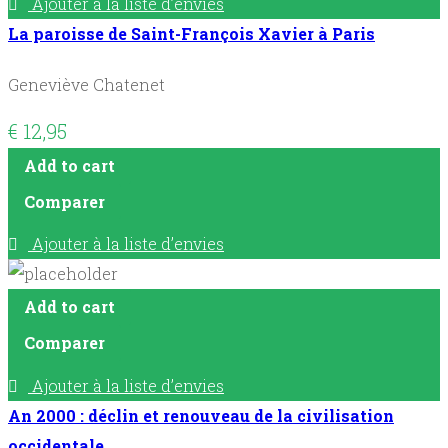
Ajouter à la liste d’envies
La paroisse de Saint-François Xavier à Paris
Geneviève Chatenet
€
12,95
Add to cart
Comparer
Ajouter à la liste d’envies
Add to cart
Comparer
Ajouter à la liste d’envies
An 2000 : déclin et renouveau de la civilisation
occidentale.