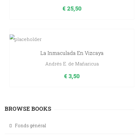
€
25,50
La Inmaculada En Vizcaya
Andrés E. de Mañaricua
€
3,50
BROWSE BOOKS
Fonds général