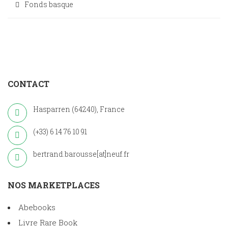
Fonds basque
CONTACT
Hasparren (64240), France
(+33) 6 14 76 10 91
bertrand.barousse[at]neuf.fr
NOS MARKETPLACES
Abebooks
Livre Rare Book