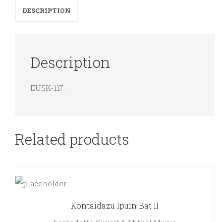
DESCRIPTION
quantity
Description
EUSK-117.
Related products
Kontaidazu Ipuin Bat II