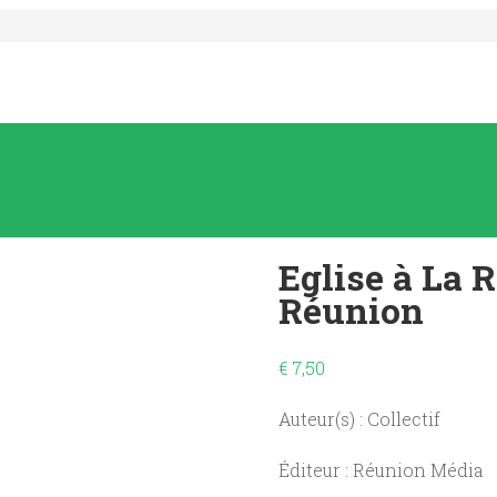
Eglise à La 
Réunion
€
7,50
Auteur(s) : Collectif
Éditeur : Réunion Média