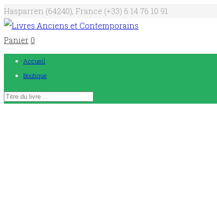
Hasparren (64240), France
(+33) 6 14 76 10 91
Panier
0
Accueil
Boutique