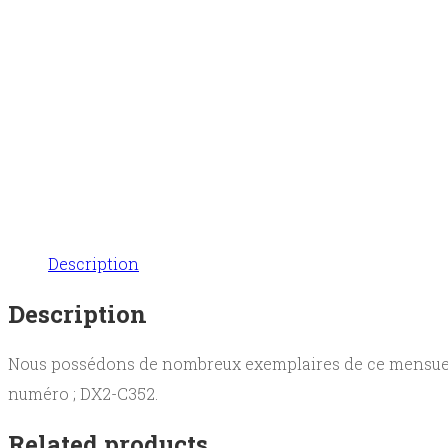
Description
Description
Nous possédons de nombreux exemplaires de ce mensuel qui
numéro ; DX2-C352.
Related products