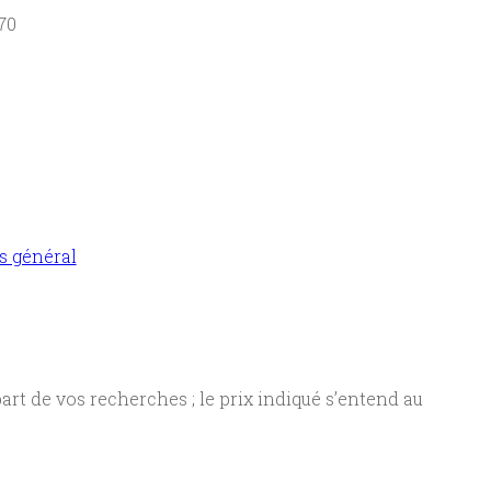
70
s général
rt de vos recherches ; le prix indiqué s’entend au