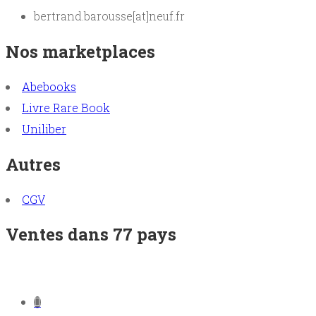
bertrand.barousse[at]neuf.fr
Nos marketplaces
Abebooks
Livre Rare Book
Uniliber
Autres
CGV
Ventes dans 77 pays