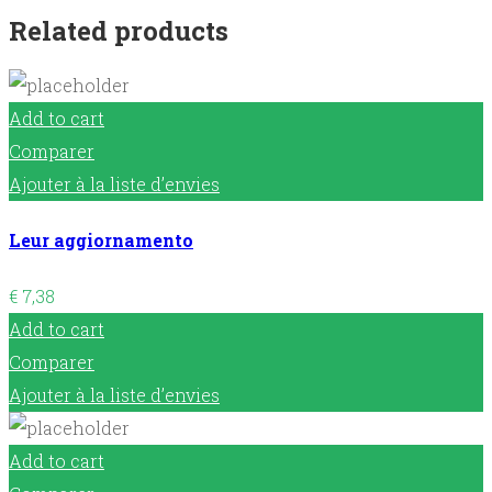
Related products
Add to cart
Comparer
Ajouter à la liste d’envies
Leur aggiornamento
€
7,38
Add to cart
Comparer
Ajouter à la liste d’envies
Add to cart