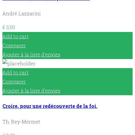
André Lazzarini
€
3,50
Add to cart
Comparer
Ajouter à la liste d’envies
Add to cart
Comparer
Ajouter à la liste d’envies
Croire, pour une redécouverte de la foi.
Th. Rey-Mermet