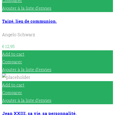
Comparer
Ajouter à la liste d’envies
Taizé, lieu de communion.
Angelo Schwarz
€
12,95
Add to cart
Comparer
Ajouter à la liste d’envies
Add to cart
Comparer
Ajouter à la liste d’envies
Jean XXIII, sa vie, sa personnalité.