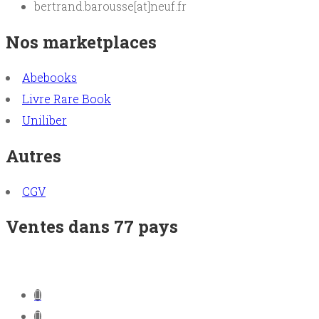
bertrand.barousse[at]neuf.fr
Nos marketplaces
Abebooks
Livre Rare Book
Uniliber
Autres
CGV
Ventes dans 77 pays