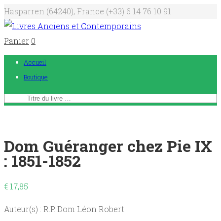
Hasparren (64240), France
(+33) 6 14 76 10 91
Panier
0
Accueil
Boutique
Dom Guéranger chez Pie IX
: 1851-1852
€
17,85
Auteur(s) : R.P. Dom Léon Robert